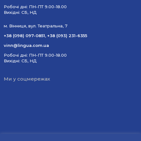
Робочі дні: ПН-ПТ 9.00-18.00
Вихідні: СБ, НД
м. Вінниця, вул. Театральна, 7
+38 (098) 097-0851
,
+38 (093) 231-6355
vinn@lingua.com.ua
Робочі дні: ПН-ПТ 9.00-18.00
Вихідні: СБ, НД
Ми у соцмережах