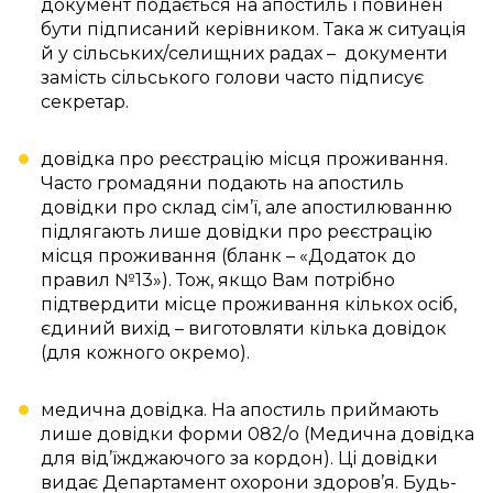
документ подається на апостиль і повинен
бути підписаний керівником. Така ж ситуація
й у сільських/селищних радах – документи
замість сільського голови часто підписує
секретар.
довідка про реєстрацію місця проживання.
Часто громадяни подають на апостиль
довідки про склад сім’ї, але апостилюванню
підлягають лише довідки про реєстрацію
місця проживання (бланк – «Додаток до
правил №13»). Тож, якщо Вам потрібно
підтвердити місце проживання кількох осіб,
єдиний вихід – виготовляти кілька довідок
(для кожного окремо).
медична довідка. На апостиль приймають
лише довідки форми 082/о (Медична довідка
для від’їжджаючого за кордон). Ці довідки
видає Департамент охорони здоров’я. Будь-