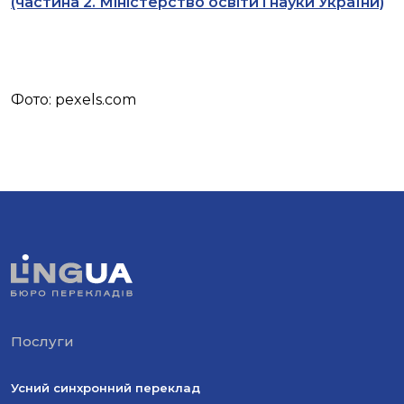
(частина 2. Міністерство освіти і науки України)
Фото: pexels.com
Послуги
Усний синхронний переклад