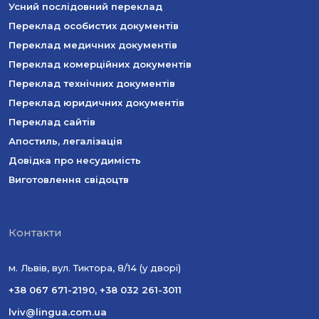
Усний послідовний переклад
Переклад особистих документів
Переклад медичних документів
Переклад комерційних документів
Переклад технічних документів
Переклад юридичних документів
Переклад сайтів
Апостиль, легалізація
Довідка про несудимість
Виготовлення свідоцтв
Контакти
м. Львів, вул. Тиктора, 8/14 (у дворі)
+38 067 671-2190
,
+38 032 261-3011
lviv@lingua.com.ua