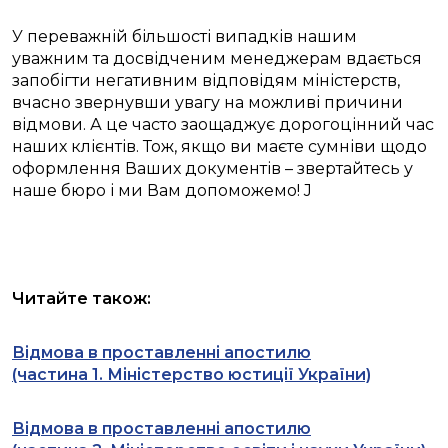
У переважній більшості випадків нашим
уважним та досвідченим менеджерам вдається
запобігти негативним відповідям міністерств,
вчасно звернувши увагу на можливі причини
відмови. А це часто заощаджує дорогоцінний час
наших клієнтів. Тож, якщо ви маєте сумніви щодо
оформлення Ваших документів – звертайтесь у
наше бюро і ми Вам допоможемо! J
Читайте також:
Відмова в проставленні апостилю
(частина 1. Міністерство юстиції України)
Відмова в проставленні апостилю