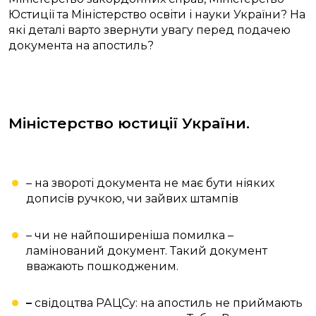
Юстиції та Міністерство освіти і науки України? На
які деталі варто звернути увагу перед подачею
документа на апостиль?
Міністерство юстиції України.
– на звороті документа не має бути ніяких
дописів ручкою, чи зайвих штампів
– чи не найпоширеніша помилка –
ламінований документ. Такий документ
вважають пошкодженим.
–
свідоцтва РАЦСу: на апостиль не приймають