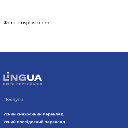
Фото: unsplash.com
Послуги
Усний синхронний переклад
Усний послідовний переклад