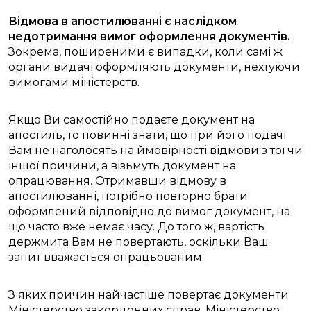
Відмова в апостилюванні є наслідком
недотримання вимог оформлення документів.
Зокрема, поширеними є випадки, коли самі ж
органи видачі оформляють документи, нехтуючи
вимогами міністерств.
Якщо Ви самостійно подаєте документ на
апостиль, то повинні знати, що при його подачі
Вам не наголосять на ймовірності відмови з тої чи
іншої причини, а візьмуть документ на
опрацювання. Отримавши відмову в
апостилюванні, потрібно повторно брати
оформлений відповідно до вимог документ, на
що часто вже немає часу. До того ж, вартість
держмита Вам не повертають, оскільки Ваш
запит вважається опрацьованим.
З яких причин найчастіше повертає документи
Міністерство закордонних справ, Міністерство