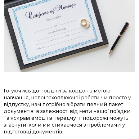
Готуючись до поїздки за кордон з метою
навчання, нової захоплюючої роботи чи просто у
відпустку, нам потрібно зібрати певний пакет
документів в залежності від мети нашої поїздки.
Та яскраві емоції в передчутті подорожі можуть
згаснути, коли ми стикаємося з проблемами у
підготовці документів.