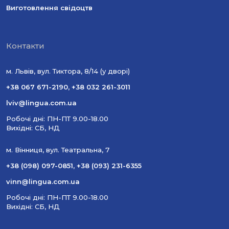
Виготовлення свідоцтв
Контакти
м. Львів, вул. Тиктора, 8/14 (у дворі)
+38 067 671-2190
,
+38 032 261-3011
lviv@lingua.com.ua
Робочі дні: ПН-ПТ 9.00-18.00
Вихідні: СБ, НД
м. Вінниця, вул. Театральна, 7
+38 (098) 097-0851
,
+38 (093) 231-6355
vinn@lingua.com.ua
Робочі дні: ПН-ПТ 9.00-18.00
Вихідні: СБ, НД