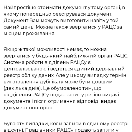
Найпростіше отримати документ у тому органі, в
якому попередньо реєструвався документ.
Документ Вам можуть виготовити навіть у той
самий день. Можна також звертатися у РАЦС за
місцем проживання.
Якщо ж такої можливості немає, то можна
звертатися у будь-який найближчий орган РАЦС.
Система роботи відділень РАЦСу є
централізованою і ведеться єдиний державний
реєстр обліку даних. Але у цьому випадку термін
виготовлення дублікату може бути довшим
(декілька днів). Це обумовлено тим, що
відділення РАЦСу подає запит у регіон видачі
документа і після отримання відповіді видає
документ повторно.
Бувають випадки, коли записи в єдиному реєстрі
відсутні. Працівники РАЦСу подають запити у