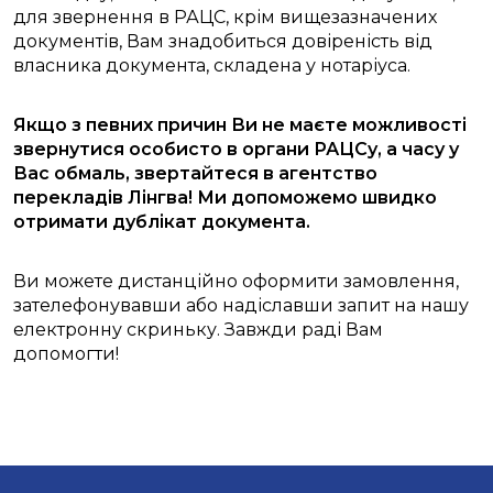
для звернення в РАЦС, крім вищезазначених
документів, Вам знадобиться довіреність від
власника документа, складена у нотаріуса.
Якщо з певних причин Ви не маєте можливості
звернутися особисто в органи РАЦСу, а часу у
Вас обмаль, звертайтеся в агентство
перекладів Лінгва! Ми допоможемо швидко
отримати дублікат документа.
Ви можете дистанційно оформити замовлення,
зателефонувавши або надіславши запит на нашу
електронну скриньку. Завжди раді Вам
допомогти!