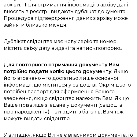
архіви. Після отримання інформації з архіву дані
вносять в реєстр і видають дублікат документа.
Процедура підтвердження даних з архіву може
зайняти близько місяця.
Дублікат свідоцтва має нову серію та номер,
містить свіжу дату видачі та напис «повторно».
Для повторного отримання документу Вам
потрібно подати копію цього документу.
Якщо
його втрачено – то достатньо лише основної
інформації, що міститься у свідоцтві. Окрім цього
потрібен паспорт для оформлення Вашого
звернення, якщо свідоцтво належить Вам. Якщо
Ваше прізвище згадане у документі (свідоцтві
про народження) – ви один із батьків, Вам теж
можуть видати свідоцтво.
У випадку, якщо Ви не є власником документа, то